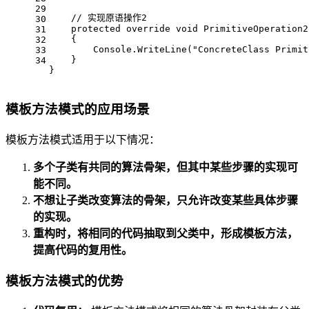
29
// 实现原语操作2
30
protected
override
void
PrimitiveOperation2
31
    {
32
        Console.WriteLine(
"ConcreteClass Primit
33
    }
34
}
模板方法模式的应用场景
模板方法模式适用于以下情况：
多个子类有共同的算法骨架，但其中某些步骤的实现可
能不同。
不想让子类改变算法的骨架，只允许改变某些具体步骤
的实现。
重构时，将相同的代码抽取到父类中，形成模板方法，
提高代码的复用性。
模板方法模式的优势