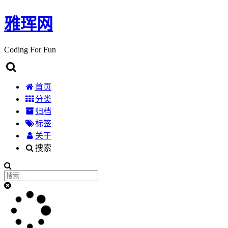
雅珲网
Coding For Fun
首页
分类
归档
标签
关于
搜索