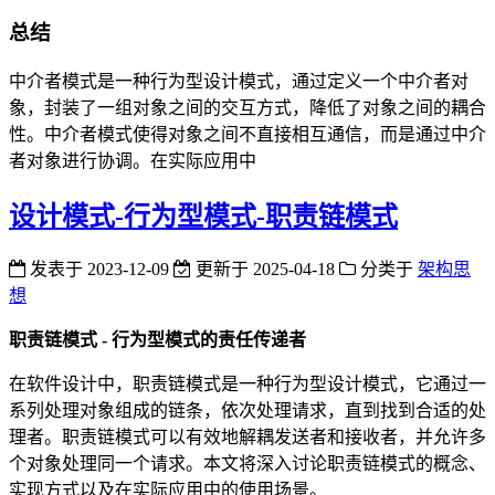
总结
中介者模式是一种行为型设计模式，通过定义一个中介者对
象，封装了一组对象之间的交互方式，降低了对象之间的耦合
性。中介者模式使得对象之间不直接相互通信，而是通过中介
者对象进行协调。在实际应用中
设计模式-行为型模式-职责链模式
发表于
2023-12-09
更新于
2025-04-18
分类于
架构思
想
职责链模式 - 行为型模式的责任传递者
在软件设计中，职责链模式是一种行为型设计模式，它通过一
系列处理对象组成的链条，依次处理请求，直到找到合适的处
理者。职责链模式可以有效地解耦发送者和接收者，并允许多
个对象处理同一个请求。本文将深入讨论职责链模式的概念、
实现方式以及在实际应用中的使用场景。