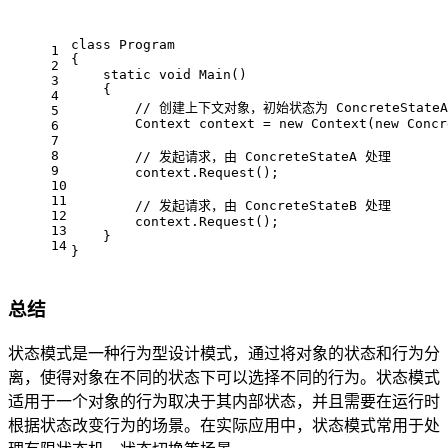
class
Program
1
{
2
static
void
Main
()
3
    {
4
// 创建上下文对象，初始状态为 ConcreteStateA
5
        Context context = 
new
 Context(
new
 Concr
6
7
8
// 发起请求，由 ConcreteStateA 处理
9
        context.Request();
10
11
// 发起请求，由 ConcreteStateB 处理
12
        context.Request();
13
    }
14
}
总结
状态模式是一种行为型设计模式，通过将对象的状态和行为分
离，使得对象在不同的状态下可以选择不同的行为。状态模式
适用于一个对象的行为取决于其内部状态，并且需要在运行时
根据状态改变行为的场景。在实际应用中，状态模式常用于处