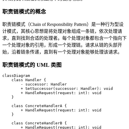
职责链模式的概念
职责链模式（Chain of Responsibility Pattern）是一种行为型设
计模式，其核心思想是将处理对象组成一条链，依次处理请
求，直到找到合适的处理者。每个处理对象都包含一个指向下
一个处理对象的引用，形成一个处理链。请求从链的头部开
始，沿着链条传递，直到有一个处理对象能够处理该请求。
职责链模式的 UML 类图
classDiagram

    class Handler {

        - successor: Handler

        + SetSuccessor(successor: Handler): void

        + HandleRequest(request: int): void

    }

    class ConcreteHandlerA {

        + HandleRequest(request: int): void

    }

    class ConcreteHandlerB {

        + HandleRequest(request: int): void
