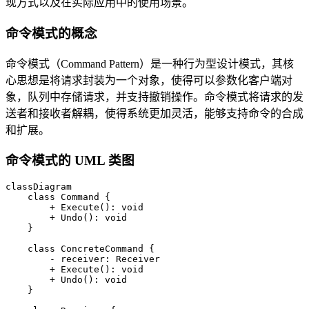
现方式以及在实际应用中的使用场景。
命令模式的概念
命令模式（Command Pattern）是一种行为型设计模式，其核
心思想是将请求封装为一个对象，使得可以参数化客户端对
象，队列中存储请求，并支持撤销操作。命令模式将请求的发
送者和接收者解耦，使得系统更加灵活，能够支持命令的合成
和扩展。
命令模式的 UML 类图
classDiagram

    class Command {

        + Execute(): void

        + Undo(): void

    }

    class ConcreteCommand {

        - receiver: Receiver

        + Execute(): void

        + Undo(): void

    }
