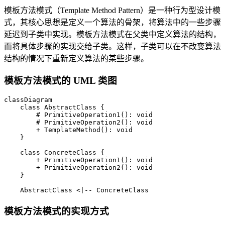
模板方法模式（Template Method Pattern）是一种行为型设计模
式，其核心思想是定义一个算法的骨架，将算法中的一些步骤
延迟到子类中实现。模板方法模式在父类中定义算法的结构，
而将具体步骤的实现交给子类。这样，子类可以在不改变算法
结构的情况下重新定义算法的某些步骤。
模板方法模式的 UML 类图
classDiagram

    class AbstractClass {

        # PrimitiveOperation1(): void

        # PrimitiveOperation2(): void

        + TemplateMethod(): void

    }

    class ConcreteClass {

        + PrimitiveOperation1(): void

        + PrimitiveOperation2(): void

    }

    AbstractClass <|-- ConcreteClass
模板方法模式的实现方式