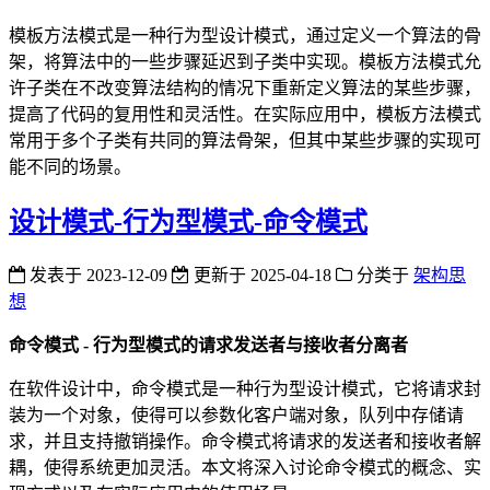
模板方法模式是一种行为型设计模式，通过定义一个算法的骨
架，将算法中的一些步骤延迟到子类中实现。模板方法模式允
许子类在不改变算法结构的情况下重新定义算法的某些步骤，
提高了代码的复用性和灵活性。在实际应用中，模板方法模式
常用于多个子类有共同的算法骨架，但其中某些步骤的实现可
能不同的场景。
设计模式-行为型模式-命令模式
发表于
2023-12-09
更新于
2025-04-18
分类于
架构思
想
命令模式 - 行为型模式的请求发送者与接收者分离者
在软件设计中，命令模式是一种行为型设计模式，它将请求封
装为一个对象，使得可以参数化客户端对象，队列中存储请
求，并且支持撤销操作。命令模式将请求的发送者和接收者解
耦，使得系统更加灵活。本文将深入讨论命令模式的概念、实