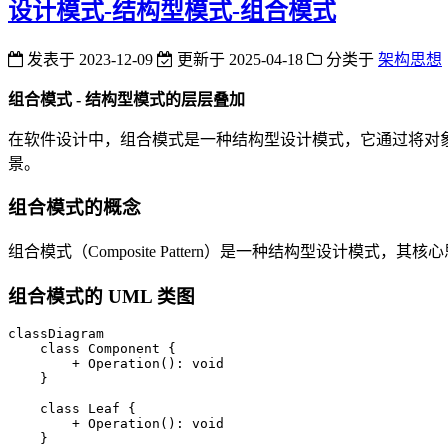
设计模式-结构型模式-组合模式
发表于
2023-12-09
更新于
2025-04-18
分类于
架构思想
组合模式 - 结构型模式的层层叠加
在软件设计中，组合模式是一种结构型设计模式，它通过将对象
景。
组合模式的概念
组合模式（Composite Pattern）是一种结构型设计
组合模式的 UML 类图
classDiagram

    class Component {

        + Operation(): void

    }

    class Leaf {

        + Operation(): void

    }
