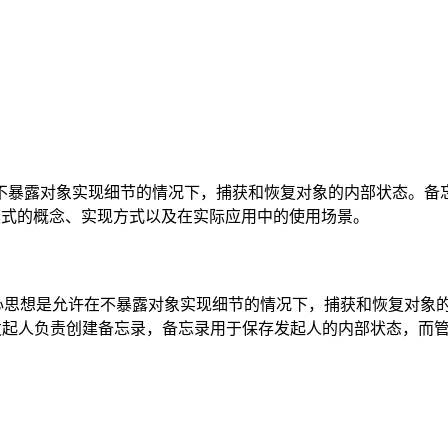
露对象实现细节的情况下，捕获和恢复对象的内部状态。备忘录模式
备忘录模式的概念、实现方式以及在实际应用中的使用场景。
模式，其核心思想是允许在不暴露对象实现细节的情况下，捕获和恢复
etaker）。发起人负责创建备忘录，备忘录用于保存发起人的内部状态