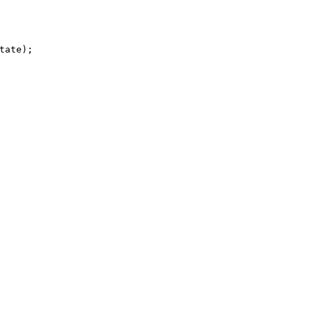
tate);