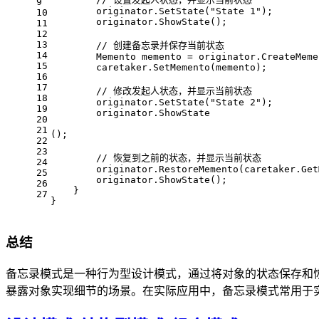
9
        originator.SetState(
"State 1"
);
10
        originator.ShowState();
11
12
13
// 创建备忘录并保存当前状态
14
        Memento memento = originator.CreateMeme
15
        caretaker.SetMemento(memento);
16
17
// 修改发起人状态，并显示当前状态
18
        originator.SetState(
"State 2"
);
19
        originator.ShowState
20
21
();
22
23
// 恢复到之前的状态，并显示当前状态
24
        originator.RestoreMemento(caretaker.Get
25
        originator.ShowState();
26
    }
27
}
总结
备忘录模式是一种行为型设计模式，通过将对象的状态保存和
暴露对象实现细节的场景。在实际应用中，备忘录模式常用于