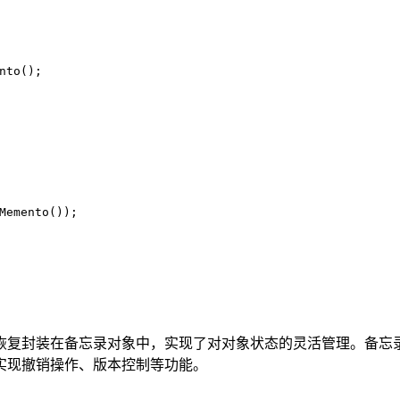
nto();
Memento());
恢复封装在备忘录对象中，实现了对对象状态的灵活管理。备忘
实现撤销操作、版本控制等功能。