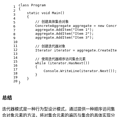
class
Program
1
{
2
static
void
Main
()
3
    {
4
// 创建具体集合对象
5
        ConcreteAggregate aggregate = 
new
 Concr
6
        aggregate.AddItem(
"Item 1"
);
7
        aggregate.AddItem(
"Item 2"
);
8
        aggregate.AddItem(
"Item 3"
);
9
10
11
// 创建迭代器对象
12
        Iterator iterator = aggregate.CreateIte
13
14
// 使用迭代器顺序访问集合元素
15
while
 (iterator.HasNext())
16
        {
17
            Console.WriteLine(iterator.Next());
18
        }
19
    }
20
}
总结
迭代器模式是一种行为型设计模式，通过提供一种顺序访问集
合对象元素的方法，将对集合元素的遍历与集合的具体实现分