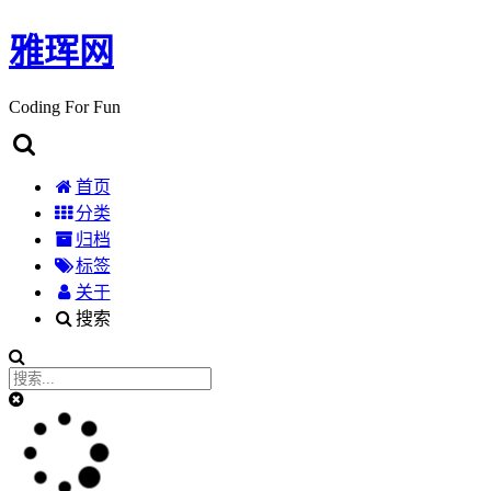
雅珲网
Coding For Fun
首页
分类
归档
标签
关于
搜索