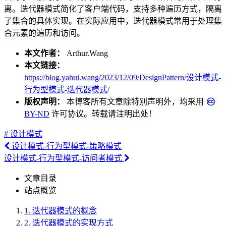
离。迭代器模式简化了客户端代码，支持多种遍历方式，隔离
了集合的具体实现。在实际应用中，迭代器模式常用于处理集
合元素的遍历和访问。
本文作者：
Arthur.Wang
本文链接：
https://blog.yahui.wang/2023/12/09/DesignPattern/设计模式-
行为型模式-迭代器模式/
版权声明：
本博客所有文章除特别声明外，均采用
BY-ND
许可协议。转载请注明出处！
# 设计模式
设计模式-行为型模式-策略模式
设计模式-行为型模式-访问者模式
文章目录
站点概览
1.
迭代器模式的概念
2.
迭代器模式的实现方式