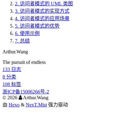
2.
访问者模式的 UML 类图
3.
访问者模式的实现方式
4.
访问者模式的应用场景
5.
访问者模式的优势
6.
使用示例
7.
总结
Arthur.Wang
The pursuit of endless
133
日志
8
分类
108
标签
浙ICP备15006266号-2
©
2026
Arthur.Wang
由
Hexo
&
NexT.Mist
强力驱动