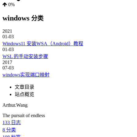
0%
windows
分类
2021
01-03
Windows11 安装WSA（Android）教程
01-03
WSL 的手动安装步骤
2017
07-03
windows实现端口映射
文章目录
站点概览
Arthur.Wang
The pursuit of endless
133
日志
8
分类