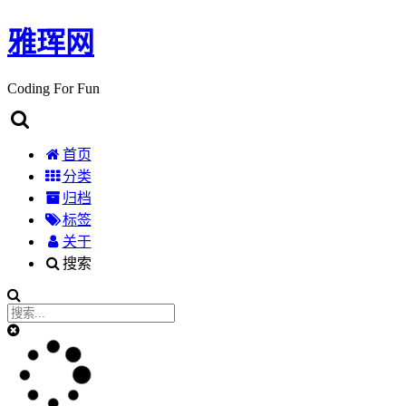
雅珲网
Coding For Fun
首页
分类
归档
标签
关于
搜索