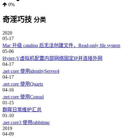
0%
奇淫巧技
分类
2020
05-17
Mac 升级 catalina 后无法创建文件，Read-only file system
05-06
Hyper-V虚拟机配置内部网络固定IP并连接外网
04-17
.net core 使用identityServer4
04-17
.net core 使用Quartz
04-16
.net core 使用Consul
01-15
群晖日常维护汇总
01-10
.net core3 使用rabbitmq
2019
04-09