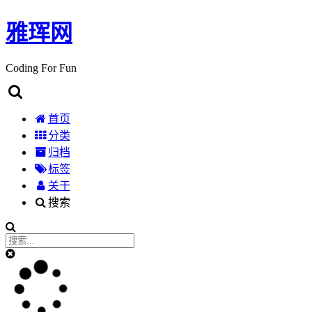
雅珲网
Coding For Fun
首页
分类
归档
标签
关于
搜索