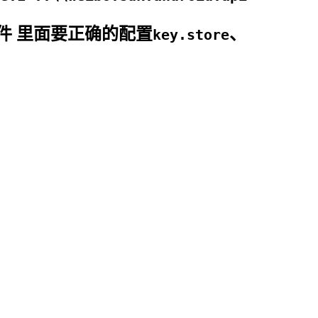
件 里面要正确的配置
、
key.store