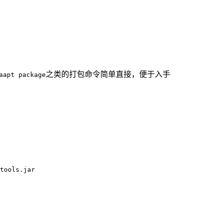
之类的打包命令简单直接，便于入手
aapt package
tools.jar
