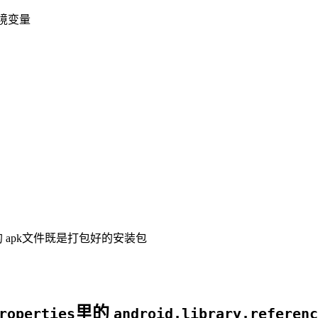
环境变量
 apk文件既是打包好的安装包
里的
roperties
android.library.referenc