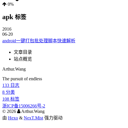
0%
apk
标签
2016
06-20
android一键打包批处理脚本快速解析
文章目录
站点概览
Arthur.Wang
The pursuit of endless
133
日志
8
分类
108
标签
浙ICP备15006266号-2
©
2026
Arthur.Wang
由
Hexo
&
NexT.Mist
强力驱动