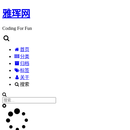
雅珲网
Coding For Fun
首页
分类
归档
标签
关于
搜索