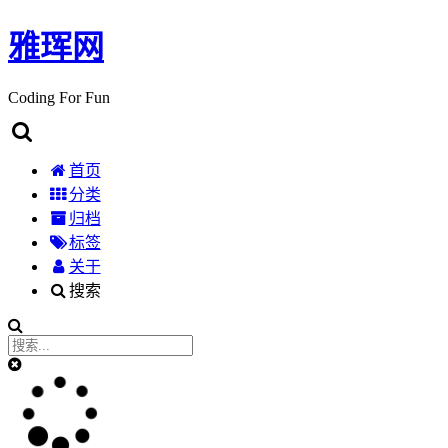
雅珲网
Coding For Fun
首页
分类
归档
标签
关于
搜索