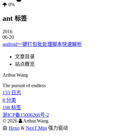
0%
ant
标签
2016
06-20
android一键打包批处理脚本快速解析
文章目录
站点概览
Arthur.Wang
The pursuit of endless
133
日志
8
分类
108
标签
浙ICP备15006266号-2
©
2026
Arthur.Wang
由
Hexo
&
NexT.Mist
强力驱动