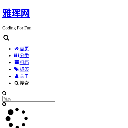
雅珲网
Coding For Fun
首页
分类
归档
标签
关于
搜索