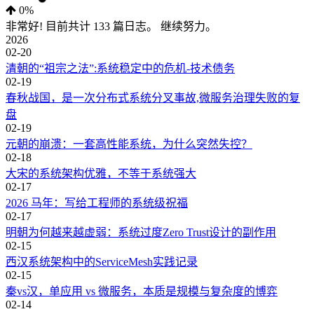
0%
非常好! 目前共计 133 篇日志。 继续努力。
2026
02-20
清朝的“祖宗之法”:系统稳定中的危机-技术债务
02-19
春秋战国，是一次分布式系统分叉事故,微服务治理失败的复
盘
02-19
元朝的崩溃：一套高性能系统，为什么突然失控？
02-18
大宋的系统架构优雅，不等于系统强大
02-17
2026 马年：写给工程师的系统级祝福
02-17
明朝为何越来越虚弱：系统过度Zero Trust设计的副作用
02-15
西汉系统架构中的ServiceMesh实践记录
02-15
秦vs汉，单应用 vs 微服务，本质是规模与复杂度的博弈
02-14