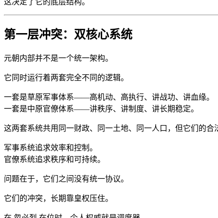
这决定了它的底层结构。
第一层冲突：双核心系统
元朝内部并不是一个统一架构。
它同时运行着两套完全不同的逻辑。
一套是草原军事体系——高机动、高执行、讲战功、讲血缘。
一套是中原官僚体系——讲秩序、讲制度、讲长期稳定。
这两套系统共用同一财政、同一土地、同一人口，但它们的合
军事系统追求效率和控制。
官僚系统追求秩序和可持续。
问题在于，它们之间没有统一协议。
它们的冲突，长期靠皇权压住。
在 忽必烈 在位时，个人权威就是调度器。