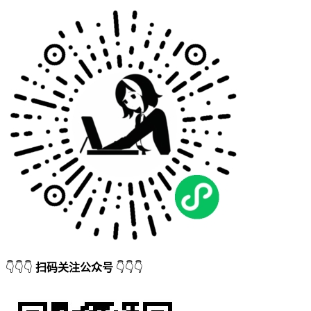
👇👇👇
扫码关注公众号
👇👇👇