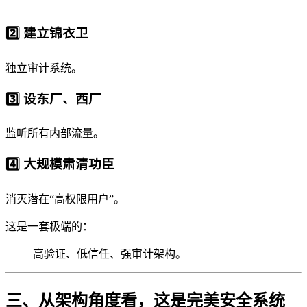
2️⃣ 建立锦衣卫
独立审计系统。
3️⃣ 设东厂、西厂
监听所有内部流量。
4️⃣ 大规模肃清功臣
消灭潜在“高权限用户”。
这是一套极端的：
高验证、低信任、强审计架构。
三、从架构角度看，这是完美安全系统