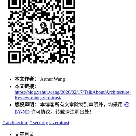
本文作者：
Arthur.Wang
本文链接：
https://blog.yahui.wang/2026/02/17/TalkAbout/Architecture-
Review-ming-zero-trust/
版权声明：
本博客所有文章除特别声明外，均采用
BY-ND
许可协议。转载请注明出处！
# architecture
# security
# zerotrust
文章目录