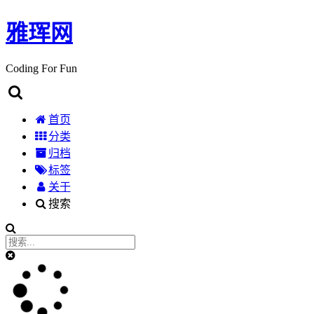
雅珲网
Coding For Fun
首页
分类
归档
标签
关于
搜索