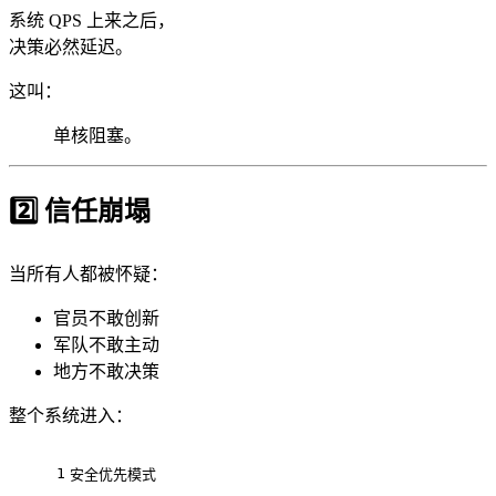
系统 QPS 上来之后，
决策必然延迟。
这叫：
单核阻塞。
2️⃣ 信任崩塌
当所有人都被怀疑：
官员不敢创新
军队不敢主动
地方不敢决策
整个系统进入：
1
安全优先模式