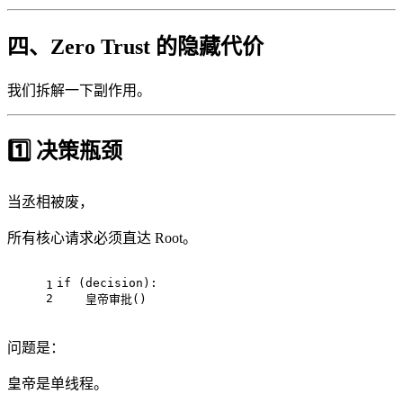
四、Zero Trust 的隐藏代价
我们拆解一下副作用。
1️⃣ 决策瓶颈
当丞相被废，
所有核心请求必须直达 Root。
if (decision):
1
2
    皇帝审批()
问题是：
皇帝是单线程。