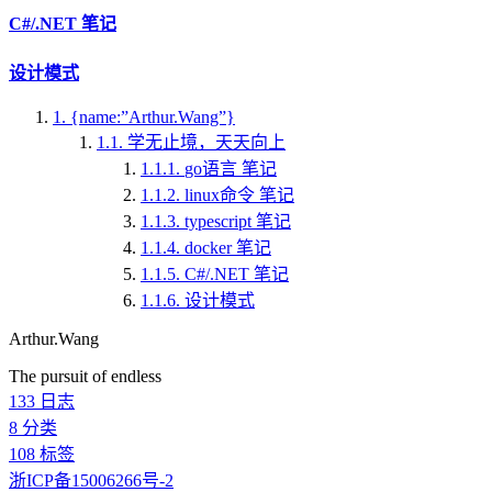
C#/.NET 笔记
设计模式
1.
{name:”Arthur.Wang”}
1.1.
学无止境，天天向上
1.1.1.
go语言 笔记
1.1.2.
linux命令 笔记
1.1.3.
typescript 笔记
1.1.4.
docker 笔记
1.1.5.
C#/.NET 笔记
1.1.6.
设计模式
Arthur.Wang
The pursuit of endless
133
日志
8
分类
108
标签
浙ICP备15006266号-2