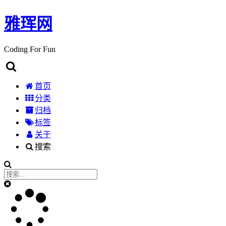
雅珲网
Coding For Fun
首页
分类
归档
标签
关于
搜索