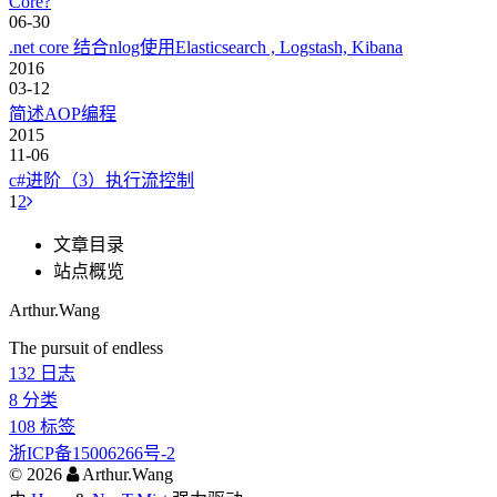
Core?
06-30
.net core 结合nlog使用Elasticsearch , Logstash, Kibana
2016
03-12
简述AOP编程
2015
11-06
c#进阶（3）执行流控制
1
2
文章目录
站点概览
Arthur.Wang
The pursuit of endless
132
日志
8
分类
108
标签
浙ICP备15006266号-2
©
2026
Arthur.Wang