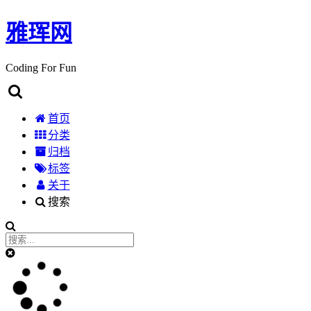
雅珲网
Coding For Fun
首页
分类
归档
标签
关于
搜索