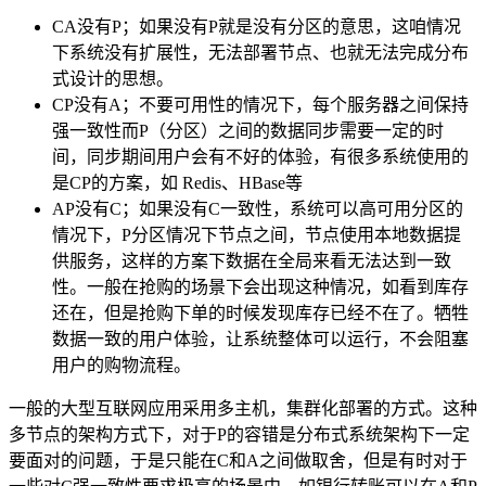
CA没有P；如果没有P就是没有分区的意思，这咱情况
下系统没有扩展性，无法部署节点、也就无法完成分布
式设计的思想。
CP没有A；不要可用性的情况下，每个服务器之间保持
强一致性而P（分区）之间的数据同步需要一定的时
间，同步期间用户会有不好的体验，有很多系统使用的
是CP的方案，如 Redis、HBase等
AP没有C；如果没有C一致性，系统可以高可用分区的
情况下，P分区情况下节点之间，节点使用本地数据提
供服务，这样的方案下数据在全局来看无法达到一致
性。一般在抢购的场景下会出现这种情况，如看到库存
还在，但是抢购下单的时候发现库存已经不在了。牺牲
数据一致的用户体验，让系统整体可以运行，不会阻塞
用户的购物流程。
一般的大型互联网应用采用多主机，集群化部署的方式。这种
多节点的架构方式下，对于P的容错是分布式系统架构下一定
要面对的问题，于是只能在C和A之间做取舍，但是有时对于