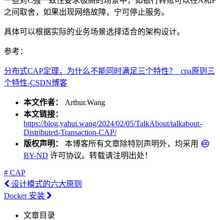
一些对C强一致性要求极高的场景中，如银行转账可以在A和P
之间取舍，如果出现网络故障，宁可停止服务。
具体可以根据实际的业务场景选择适合的架构设计。
参考：
分布式CAP定理，为什么不能同时满足三个特性？_cpa原则三
个特性-CSDN博客
本文作者：
Arthur.Wang
本文链接：
https://blog.yahui.wang/2024/02/05/TalkAbout/talkabout-
Distributed-Transaction-CAP/
版权声明：
本博客所有文章除特别声明外，均采用
BY-ND
许可协议。转载请注明出处！
# CAP
设计模式的六大原则
Docker 安装
文章目录