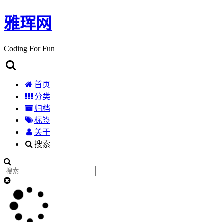
雅珲网
Coding For Fun
首页
分类
归档
标签
关于
搜索