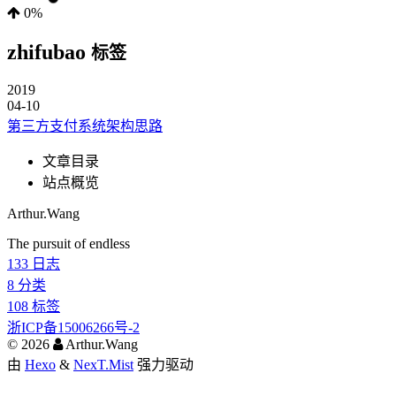
0%
zhifubao
标签
2019
04-10
第三方支付系统架构思路
文章目录
站点概览
Arthur.Wang
The pursuit of endless
133
日志
8
分类
108
标签
浙ICP备15006266号-2
©
2026
Arthur.Wang
由
Hexo
&
NexT.Mist
强力驱动