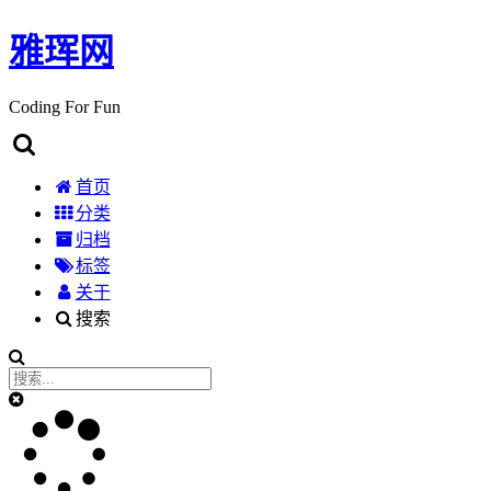
雅珲网
Coding For Fun
首页
分类
归档
标签
关于
搜索