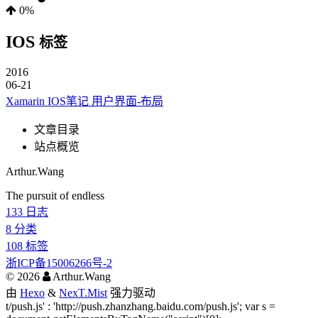
0%
IOS
标签
2016
06-21
Xamarin IOS笔记 用户界面-布局
文章目录
站点概览
Arthur.Wang
The pursuit of endless
133
日志
8
分类
108
标签
浙ICP备15006266号-2
©
2026
Arthur.Wang
由
Hexo
&
NexT.Mist
强力驱动
t/push.js' : 'http://push.zhanzhang.baidu.com/push.js'; var s =