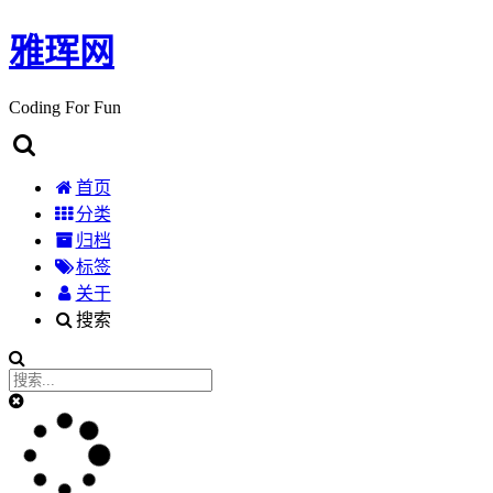
雅珲网
Coding For Fun
首页
分类
归档
标签
关于
搜索