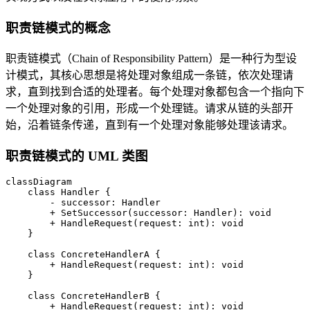
职责链模式的概念
职责链模式（Chain of Responsibility Pattern）是一种行为型设
计模式，其核心思想是将处理对象组成一条链，依次处理请
求，直到找到合适的处理者。每个处理对象都包含一个指向下
一个处理对象的引用，形成一个处理链。请求从链的头部开
始，沿着链条传递，直到有一个处理对象能够处理该请求。
职责链模式的 UML 类图
classDiagram

    class Handler {

        - successor: Handler

        + SetSuccessor(successor: Handler): void

        + HandleRequest(request: int): void

    }

    class ConcreteHandlerA {

        + HandleRequest(request: int): void

    }

    class ConcreteHandlerB {

        + HandleRequest(request: int): void
