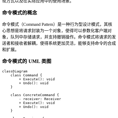
现方式以及在实际应用中的使用场景。
命令模式的概念
命令模式（Command Pattern）是一种行为型设计模式，其核
心思想是将请求封装为一个对象，使得可以参数化客户端对
象，队列中存储请求，并支持撤销操作。命令模式将请求的发
送者和接收者解耦，使得系统更加灵活，能够支持命令的合成
和扩展。
命令模式的 UML 类图
classDiagram

    class Command {

        + Execute(): void

        + Undo(): void

    }

    class ConcreteCommand {

        - receiver: Receiver

        + Execute(): void

        + Undo(): void

    }
