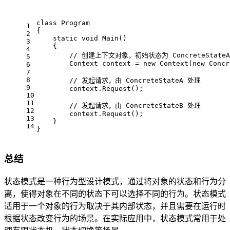
class
Program
1
{
2
static
void
Main
()
3
    {
4
// 创建上下文对象，初始状态为 ConcreteStateA
5
        Context context = 
new
 Context(
new
 Concr
6
7
8
// 发起请求，由 ConcreteStateA 处理
9
        context.Request();
10
11
// 发起请求，由 ConcreteStateB 处理
12
        context.Request();
13
    }
14
}
总结
状态模式是一种行为型设计模式，通过将对象的状态和行为分
离，使得对象在不同的状态下可以选择不同的行为。状态模式
适用于一个对象的行为取决于其内部状态，并且需要在运行时
根据状态改变行为的场景。在实际应用中，状态模式常用于处