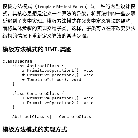
模板方法模式（Template Method Pattern）是一种行为型设计模
式，其核心思想是定义一个算法的骨架，将算法中的一些步骤
延迟到子类中实现。模板方法模式在父类中定义算法的结构，
而将具体步骤的实现交给子类。这样，子类可以在不改变算法
结构的情况下重新定义算法的某些步骤。
模板方法模式的 UML 类图
classDiagram

    class AbstractClass {

        # PrimitiveOperation1(): void

        # PrimitiveOperation2(): void

        + TemplateMethod(): void

    }

    class ConcreteClass {

        + PrimitiveOperation1(): void

        + PrimitiveOperation2(): void

    }

    AbstractClass <|-- ConcreteClass
模板方法模式的实现方式