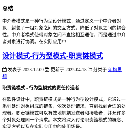
总结
中介者模式是一种行为型设计模式，通过定义一个中介者对
象，封装了一组对象之间的交互方式，降低了对象之间的耦合
性。中介者模式使得对象之间不直接相互通信，而是通过中介
者对象进行协调。在实际应用中
设计模式-行为型模式-职责链模式
发表于
2023-12-09
更新于
2025-04-18
分类于
架构思
想
职责链模式 - 行为型模式的责任传递者
在软件设计中，职责链模式是一种行为型设计模式，它通过一
系列处理对象组成的链条，依次处理请求，直到找到合适的处
理者。职责链模式可以有效地解耦发送者和接收者，并允许多
个对象处理同一个请求。本文将深入讨论职责链模式的概念、
实现方式以及在实际应用中的使用场景。