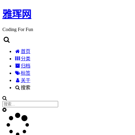
雅珲网
Coding For Fun
首页
分类
归档
标签
关于
搜索