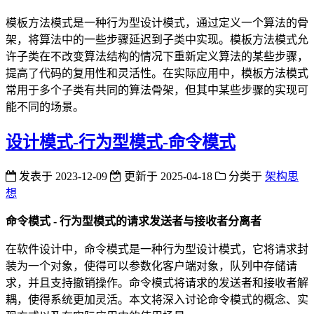
模板方法模式是一种行为型设计模式，通过定义一个算法的骨
架，将算法中的一些步骤延迟到子类中实现。模板方法模式允
许子类在不改变算法结构的情况下重新定义算法的某些步骤，
提高了代码的复用性和灵活性。在实际应用中，模板方法模式
常用于多个子类有共同的算法骨架，但其中某些步骤的实现可
能不同的场景。
设计模式-行为型模式-命令模式
发表于
2023-12-09
更新于
2025-04-18
分类于
架构思
想
命令模式 - 行为型模式的请求发送者与接收者分离者
在软件设计中，命令模式是一种行为型设计模式，它将请求封
装为一个对象，使得可以参数化客户端对象，队列中存储请
求，并且支持撤销操作。命令模式将请求的发送者和接收者解
耦，使得系统更加灵活。本文将深入讨论命令模式的概念、实