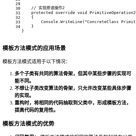
29
// 实现原语操作2
30
protected
override
void
PrimitiveOperation2
31
    {
32
        Console.WriteLine(
"ConcreteClass Primit
33
    }
34
}
模板方法模式的应用场景
模板方法模式适用于以下情况：
多个子类有共同的算法骨架，但其中某些步骤的实现可
能不同。
不想让子类改变算法的骨架，只允许改变某些具体步骤
的实现。
重构时，将相同的代码抽取到父类中，形成模板方法，
提高代码的复用性。
模板方法模式的优势