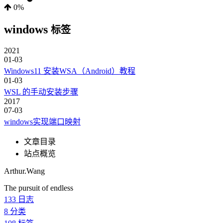
0%
windows
标签
2021
01-03
Windows11 安装WSA（Android）教程
01-03
WSL 的手动安装步骤
2017
07-03
windows实现端口映射
文章目录
站点概览
Arthur.Wang
The pursuit of endless
133
日志
8
分类