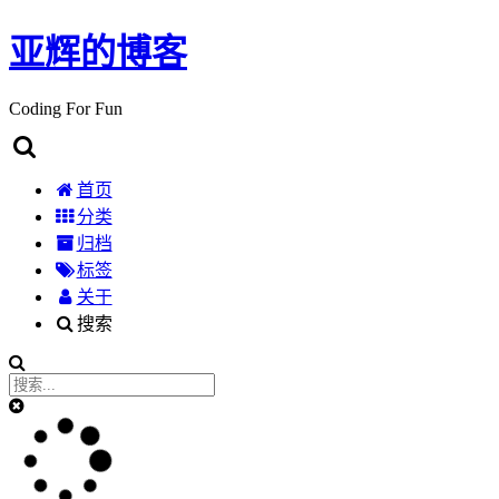
亚辉的博客
Coding For Fun
首页
分类
归档
标签
关于
搜索