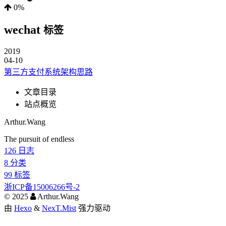
0%
wechat
标签
2019
04-10
第三方支付系统架构思路
文章目录
站点概览
Arthur.Wang
The pursuit of endless
126
日志
8
分类
99
标签
浙ICP备15006266号-2
©
2025
Arthur.Wang
由
Hexo
&
NexT.Mist
强力驱动