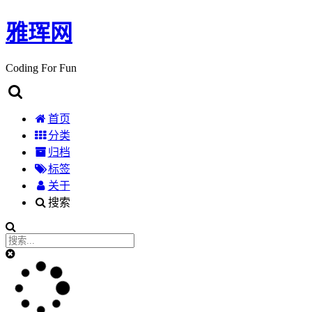
雅珲网
Coding For Fun
首页
分类
归档
标签
关于
搜索