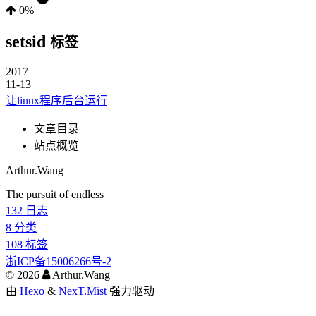
0%
setsid
标签
2017
11-13
让linux程序后台运行
文章目录
站点概览
Arthur.Wang
The pursuit of endless
132
日志
8
分类
108
标签
浙ICP备15006266号-2
©
2026
Arthur.Wang
由
Hexo
&
NexT.Mist
强力驱动