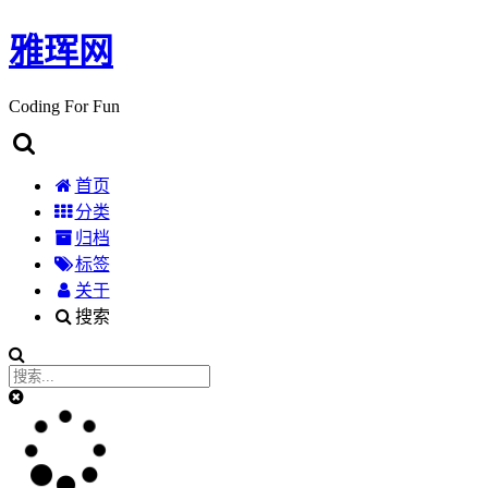
雅珲网
Coding For Fun
首页
分类
归档
标签
关于
搜索