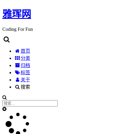
雅珲网
Coding For Fun
首页
分类
归档
标签
关于
搜索