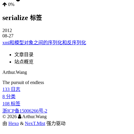
0%
serialize
标签
2012
08-27
xml和模型对象之间的序列化和反序列化
文章目录
站点概览
Arthur.Wang
The pursuit of endless
133
日志
8
分类
108
标签
浙ICP备15006266号-2
©
2026
Arthur.Wang
由
Hexo
&
NexT.Mist
强力驱动