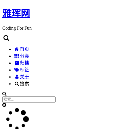
雅珲网
Coding For Fun
首页
分类
归档
标签
关于
搜索