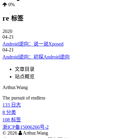
0%
re
标签
2020
04-21
Android逆向：说一说Xposed
04-21
Android逆向：初探Android逆向
文章目录
站点概览
Arthur.Wang
The pursuit of endless
133
日志
8
分类
108
标签
浙ICP备15006266号-2
©
2026
Arthur.Wang