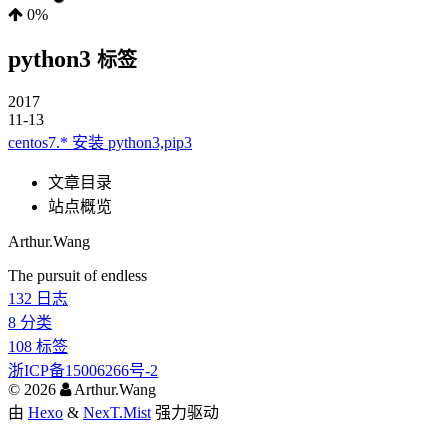
0%
python3
标签
2017
11-13
centos7.* 安装 python3,pip3
文章目录
站点概览
Arthur.Wang
The pursuit of endless
132
日志
8
分类
108
标签
浙ICP备15006266号-2
©
2026
Arthur.Wang
由
Hexo
&
NexT.Mist
强力驱动