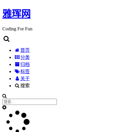
雅珲网
Coding For Fun
首页
分类
归档
标签
关于
搜索