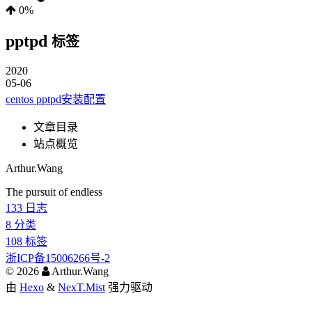
0%
pptpd
标签
2020
05-06
centos pptpd安装配置
文章目录
站点概览
Arthur.Wang
The pursuit of endless
133
日志
8
分类
108
标签
浙ICP备15006266号-2
©
2026
Arthur.Wang
由
Hexo
&
NexT.Mist
强力驱动