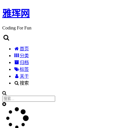
雅珲网
Coding For Fun
首页
分类
归档
标签
关于
搜索