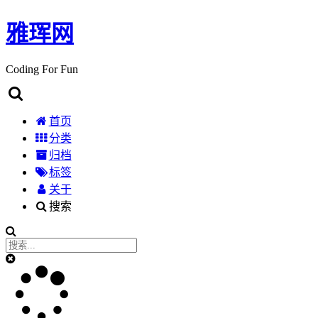
雅珲网
Coding For Fun
首页
分类
归档
标签
关于
搜索