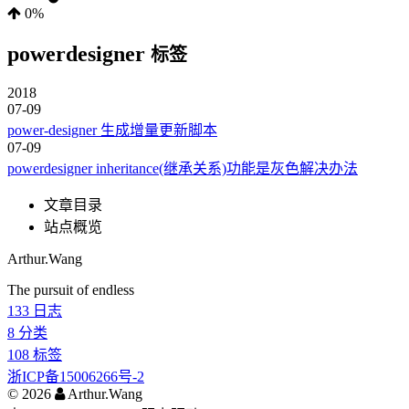
0%
powerdesigner
标签
2018
07-09
power-designer 生成增量更新脚本
07-09
powerdesigner inheritance(继承关系)功能是灰色解决办法
文章目录
站点概览
Arthur.Wang
The pursuit of endless
133
日志
8
分类
108
标签
浙ICP备15006266号-2
©
2026
Arthur.Wang