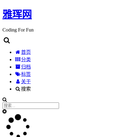
雅珲网
Coding For Fun
首页
分类
归档
标签
关于
搜索