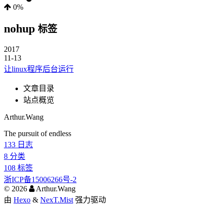
0%
nohup
标签
2017
11-13
让linux程序后台运行
文章目录
站点概览
Arthur.Wang
The pursuit of endless
133
日志
8
分类
108
标签
浙ICP备15006266号-2
©
2026
Arthur.Wang
由
Hexo
&
NexT.Mist
强力驱动