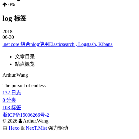
0%
log
标签
2018
06-30
.net core 结合nlog使用Elasticsearch , Logstash, Kibana
文章目录
站点概览
Arthur.Wang
The pursuit of endless
132
日志
8
分类
108
标签
浙ICP备15006266号-2
©
2026
Arthur.Wang
由
Hexo
&
NexT.Mist
强力驱动