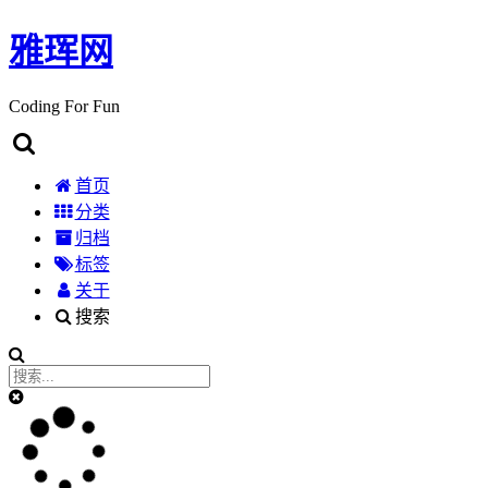
雅珲网
Coding For Fun
首页
分类
归档
标签
关于
搜索