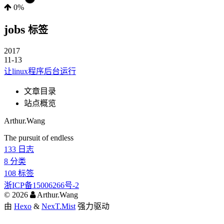
0%
jobs
标签
2017
11-13
让linux程序后台运行
文章目录
站点概览
Arthur.Wang
The pursuit of endless
133
日志
8
分类
108
标签
浙ICP备15006266号-2
©
2026
Arthur.Wang
由
Hexo
&
NexT.Mist
强力驱动