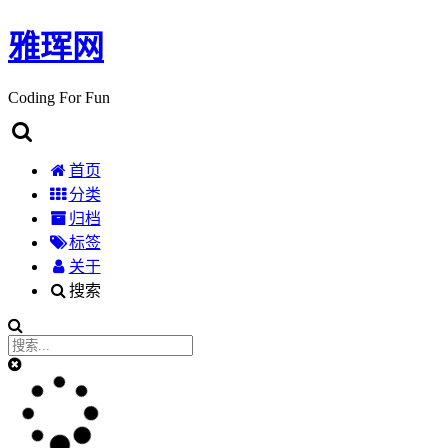
雅珲网
Coding For Fun
首页
分类
归档
标签
关于
搜索