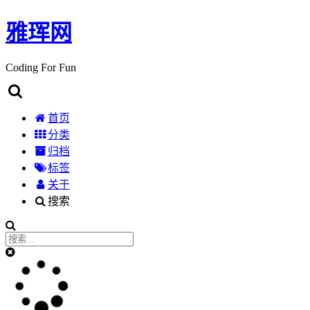
雅珲网
Coding For Fun
首页
分类
归档
标签
关于
搜索