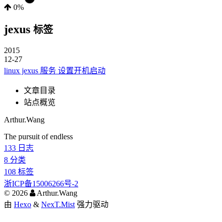
0%
jexus
标签
2015
12-27
linux jexus 服务 设置开机启动
文章目录
站点概览
Arthur.Wang
The pursuit of endless
133
日志
8
分类
108
标签
浙ICP备15006266号-2
©
2026
Arthur.Wang
由
Hexo
&
NexT.Mist
强力驱动