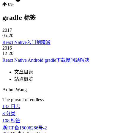
0%
gradle
标签
2017
05-20
React Native入门到精通
2016
12-20
React Native Android gradle下载慢问题解决
文章目录
站点概览
Arthur.Wang
The pursuit of endless
132
日志
8
分类
108
标签
浙ICP备15006266号-2