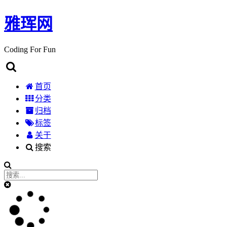
雅珲网
Coding For Fun
首页
分类
归档
标签
关于
搜索