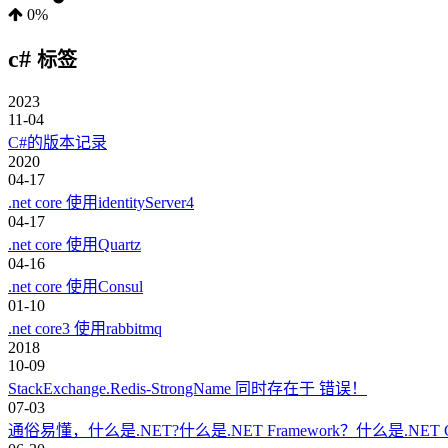
0%
c#
标签
2023
11-04
C#的版本记录
2020
04-17
.net core 使用identityServer4
04-17
.net core 使用Quartz
04-16
.net core 使用Consul
01-10
.net core3 使用rabbitmq
2018
10-09
StackExchange.Redis-StrongName 同时存在于 错误！
07-03
通俗易懂，什么是.NET?什么是.NET Framework？什么是.NET C