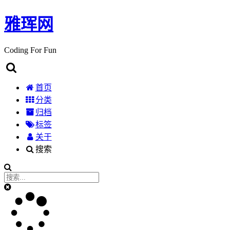
雅珲网
Coding For Fun
首页
分类
归档
标签
关于
搜索