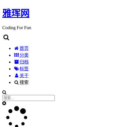
雅珲网
Coding For Fun
首页
分类
归档
标签
关于
搜索