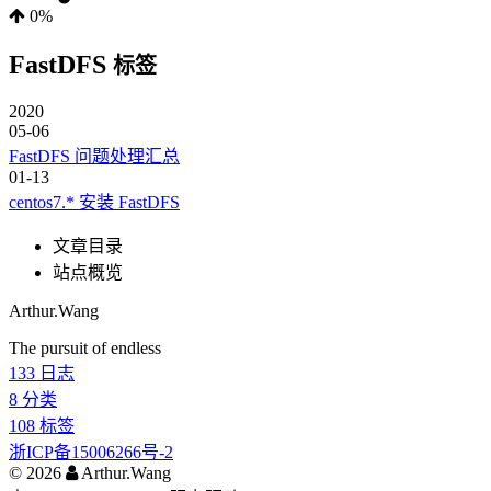
0%
FastDFS
标签
2020
05-06
FastDFS 问题处理汇总
01-13
centos7.* 安装 FastDFS
文章目录
站点概览
Arthur.Wang
The pursuit of endless
133
日志
8
分类
108
标签
浙ICP备15006266号-2
©
2026
Arthur.Wang