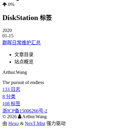
0%
DiskStation
标签
2020
01-15
群晖日常维护汇总
文章目录
站点概览
Arthur.Wang
The pursuit of endless
133
日志
8
分类
108
标签
浙ICP备15006266号-2
©
2026
Arthur.Wang
由
Hexo
&
NexT.Mist
强力驱动