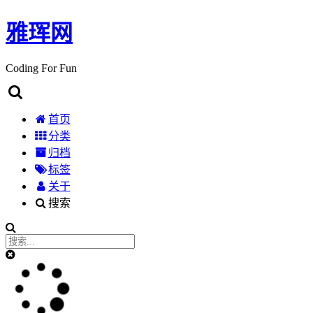
雅珲网
Coding For Fun
首页
分类
归档
标签
关于
搜索