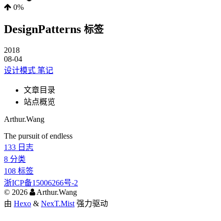
0%
DesignPatterns
标签
2018
08-04
设计模式 笔记
文章目录
站点概览
Arthur.Wang
The pursuit of endless
133
日志
8
分类
108
标签
浙ICP备15006266号-2
©
2026
Arthur.Wang
由
Hexo
&
NexT.Mist
强力驱动