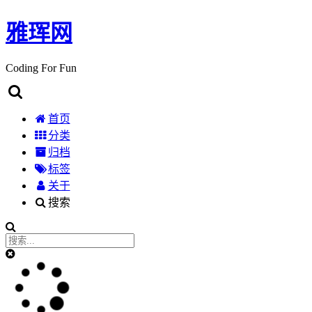
雅珲网
Coding For Fun
首页
分类
归档
标签
关于
搜索