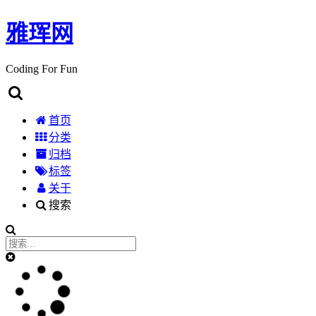
雅珲网
Coding For Fun
首页
分类
归档
标签
关于
搜索