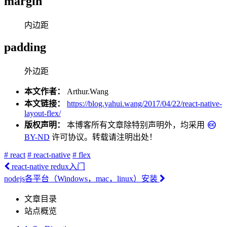
margin
内边距
padding
外边距
本文作者：
Arthur.Wang
本文链接：
https://blog.yahui.wang/2017/04/22/react-native-
layout-flex/
版权声明：
本博客所有文章除特别声明外，均采用
BY-ND
许可协议。转载请注明出处！
# react
# react-native
# flex
react-native redux入门
nodejs各平台（Windows，mac，linux）安装
文章目录
站点概览