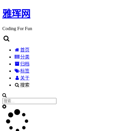
雅珲网
Coding For Fun
首页
分类
归档
标签
关于
搜索