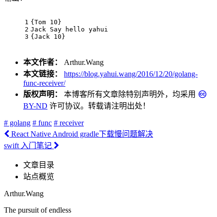
1
{
Tom
10
}
2
Jack
Say
 hello yahui
3
{
Jack
10
}
本文作者：
Arthur.Wang
本文链接：
https://blog.yahui.wang/2016/12/20/golang-
func-receiver/
版权声明：
本博客所有文章除特别声明外，均采用
BY-ND
许可协议。转载请注明出处！
# golang
# func
# receiver
React Native Android gradle下载慢问题解决
swift 入门笔记
文章目录
站点概览
Arthur.Wang
The pursuit of endless